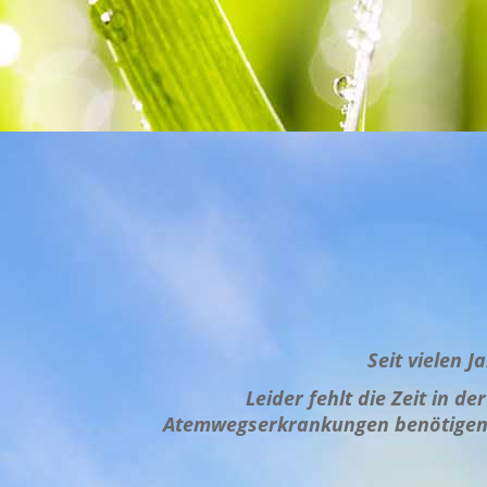
Seit vielen 
Leider
fehlt
die Zeit in de
Atemwegserkrankungen benötigen o