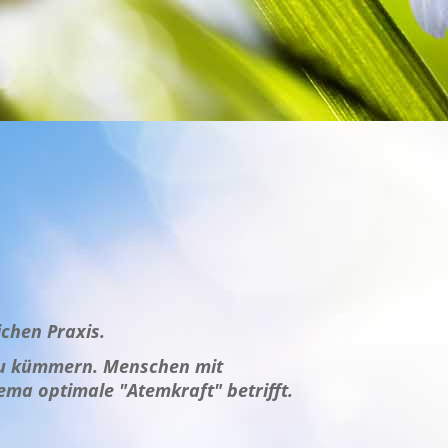
ichen Praxis.
 zu kümmern. Menschen mit
ma optimale "Atemkraft" betrifft.