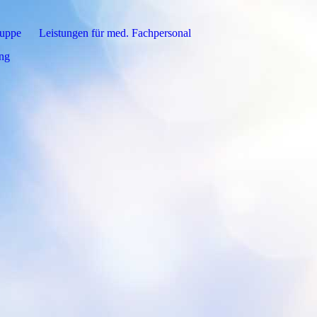
ruppe
Leistungen für med. Fachpersonal
ung