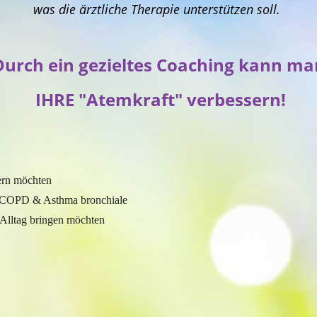
was die ärztliche Therapie unterstützen soll.
Durch ein gezieltes Coaching kann ma
IHRE "Atemkraft" verbessern!
ern möchten
 COPD & Asthma bronchiale
Alltag bringen möchten