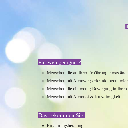
Für wen geeignet?
Menschen die an Ihrer Ernährung etwas änd
Menschen mit Atemwegserkrankungen, wie
Menschen die ein wenig Bewegung in Ihren 
Menschen mit Atemnot & Kurzatmigkeit
Das bekommen Sie:
Ernährungsberatung