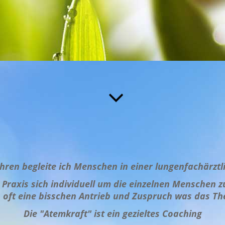
Jahren begleite ich Menschen in einer lungenfachärztl
r Praxis sich
individuell um die einzelnen Menschen
ft eine bisschen Antrieb und Zuspruch was das The
Die "Atemkraft" ist ein gezieltes Coaching