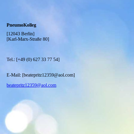
PneumoKolleg
[12043 Berlin]
[Karl-Marx-Straße 80]
Tel.: [+49 (0) 627 33 77 54]
E-Mail: [beatepritz12359@aol.com]
beatepritz12359@aol.com