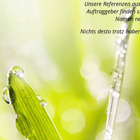
Unsere Referenzen aus
Auftraggeber finden s
Namen nen
Nichts desto trotz habe