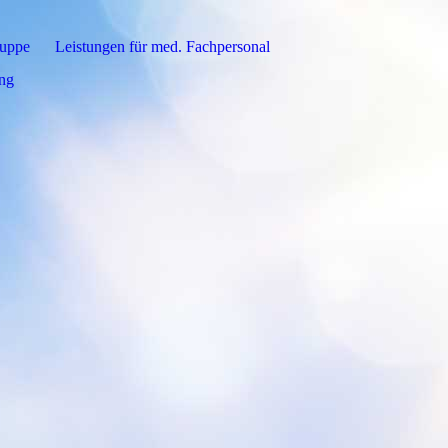
ruppe
Leistungen für med. Fachpersonal
ung