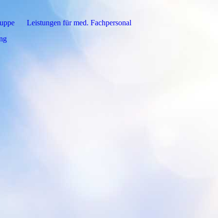
ruppe
Leistungen für med. Fachpersonal
ung