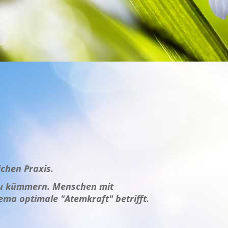
ichen Praxis.
 zu kümmern. Menschen mit
ma optimale "Atemkraft" betrifft.