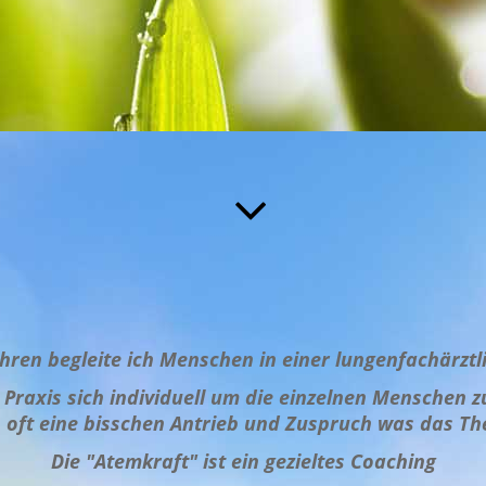
Jahren begleite ich Menschen in einer lungenfachärztl
r Praxis sich
individuell um die einzelnen Menschen
ft eine bisschen Antrieb und Zuspruch was das The
Die "Atemkraft" ist ein gezieltes Coaching