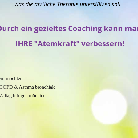
was die ärztliche Therapie unterstützen soll.
Durch ein gezieltes Coaching kann ma
IHRE "Atemkraft" verbessern!
ern möchten
 COPD & Asthma bronchiale
Alltag bringen möchten