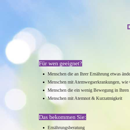
Für wen geeignet?
Menschen die an Ihrer Ernährung etwas änd
Menschen mit Atemwegserkrankungen, wie
Menschen die ein wenig Bewegung in Ihren 
Menschen mit Atemnot & Kurzatmigkeit
Das bekommen Sie:
Ernährungsberatung