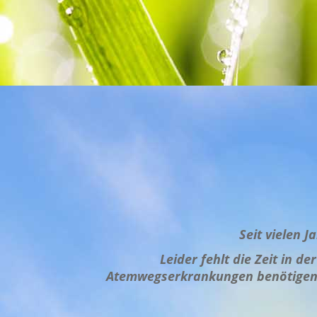
Seit vielen 
Leider
fehlt
die Zeit in de
Atemwegserkrankungen benötigen o